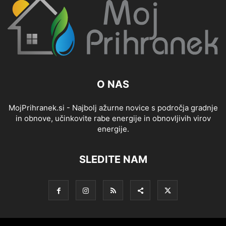
O NAS
MojPrihranek.si - Najbolj ažurne novice s področja gradnje
in obnove, učinkovite rabe energije in obnovljivih virov
energije.
SLEDITE NAM