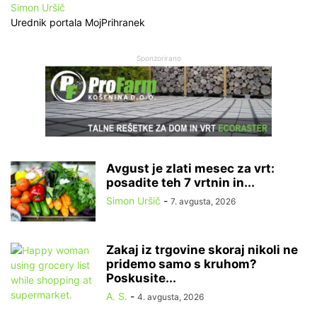
Simon Uršič
Urednik portala MojPrihranek
Sponzorirano
Avgust je zlati mesec za vrt:
posadite teh 7 vrtnin in...
Simon Uršič
-
7. avgusta, 2026
Zakaj iz trgovine skoraj nikoli ne
pridemo samo s kruhom?
Poskusite...
A. S.
-
4. avgusta, 2026