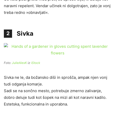
naravni repelent. Vendar učinek ni dolgotrajen, zato je vonj
treba redno »obnavljati«.
Sivka
2
Foto:
JulieAlexK
iz
iStock
Sivka ne le, da božansko diši in sprošča, ampak njen vonj
tudi odganja komarje.
Sadi se na sončno mesto, potrebuje zmerno zalivanje,
dobro deluje tudi kot šopek na mizi ali kot naravni kadilo.
Estetska, funkcionalna in uporabna.