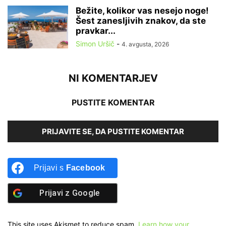
Bežite, kolikor vas nesejo noge!
Šest zanesljivih znakov, da ste
pravkar...
Simon Uršič
-
4. avgusta, 2026
NI KOMENTARJEV
PUSTITE KOMENTAR
PRIJAVITE SE, DA PUSTITE KOMENTAR
Prijavi s
Facebook
Prijavi z
Google
This site uses Akismet to reduce spam.
Learn how your