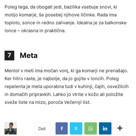
Poleg tega, da obogati jedi, bazilika vsebuje snovi, ki
motijo komarje, še posebej njihove ličinke. Rada ima
toploto, sonce in redno zalivanje. Idealna je za balkonske
lonce – okrasna in praktična.
Meta
7
Mentol v meti ima močan vonj, ki ga komarji ne prenašajo.
Ker hitro raste, je najbolje, da jo gojite v loncih. Poleg
repelenta je meta uporabna tudi v kuhinji, čajih, osvežilcih
in domačih pripravkih. Lahko jo vtrite v kožo ali položite
sveže liste na mizo, poroča
Večernji list
.