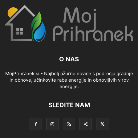
O NAS
MojPrihranek.si - Najbolj ažurne novice s področja gradnje
in obnove, učinkovite rabe energije in obnovljivih virov
energije.
SLEDITE NAM