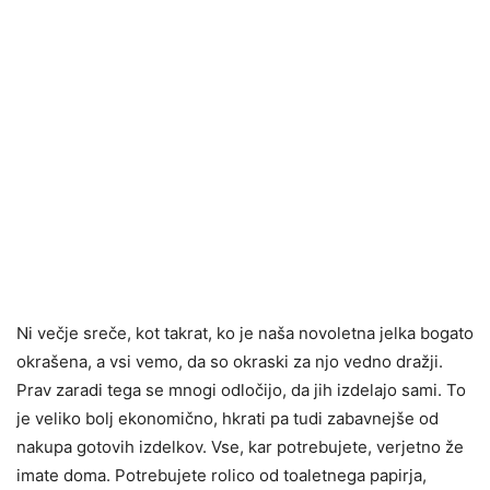
Ni večje sreče, kot takrat, ko je naša novoletna jelka bogato
okrašena, a vsi vemo, da so okraski za njo vedno dražji.
Prav zaradi tega se mnogi odločijo, da jih izdelajo sami. To
je veliko bolj ekonomično, hkrati pa tudi zabavnejše od
nakupa gotovih izdelkov. Vse, kar potrebujete, verjetno že
imate doma. Potrebujete rolico od toaletnega papirja,