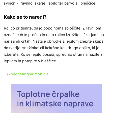
svinčnik, ravnilo, škarje, lepilo ter barvo ali bleščice.
Kako se to naredi?
Rolico pritisnite, da jo popolnoma sploščite. Z ravnilom
označite črte prečno in nato rolico izrežite s škarjami po
narisanih črtah. Nastale obročke z lepilom zlepíte skupaj,
da tvorijo ‘snežinko’ ali kakršno koli drugo obliko, ki jo
izberete. Ko se lepilo posuši, sprednjo stran namažite z
lepilom in potopite v bleščice.
@budgetingmumofficial