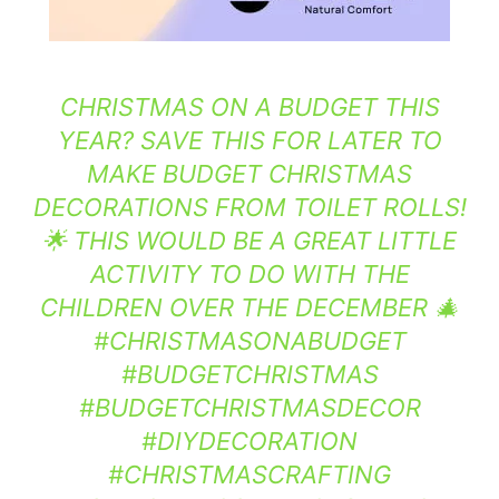
CHRISTMAS ON A BUDGET THIS
YEAR? SAVE THIS FOR LATER TO
MAKE BUDGET CHRISTMAS
DECORATIONS FROM TOILET ROLLS!
🌟 THIS WOULD BE A GREAT LITTLE
ACTIVITY TO DO WITH THE
CHILDREN OVER THE DECEMBER 🎄
#CHRISTMASONABUDGET
#BUDGETCHRISTMAS
#BUDGETCHRISTMASDECOR
#DIYDECORATION
#CHRISTMASCRAFTING