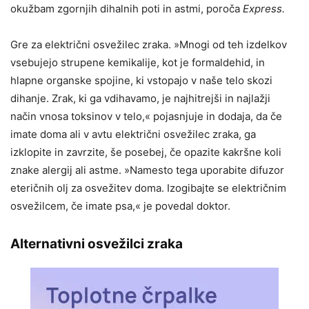
okužbam zgornjih dihalnih poti in astmi, poroča
Express.
Gre za električni osvežilec zraka. »Mnogi od teh izdelkov
vsebujejo strupene kemikalije, kot je formaldehid, in
hlapne organske spojine, ki vstopajo v naše telo skozi
dihanje. Zrak, ki ga vdihavamo, je najhitrejši in najlažji
način vnosa toksinov v telo,« pojasnjuje in dodaja, da če
imate doma ali v avtu električni osvežilec zraka, ga
izklopite in zavrzite, še posebej, če opazite kakršne koli
znake alergij ali astme. »Namesto tega uporabite difuzor
eteričnih olj za osvežitev doma. Izogibajte se električnim
osvežilcem, če imate psa,« je povedal doktor.
Alternativni osvežilci zraka