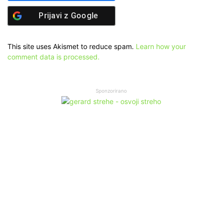
Prijavi z
Google
This site uses Akismet to reduce spam.
Learn how your
comment data is processed.
Sponzorirano