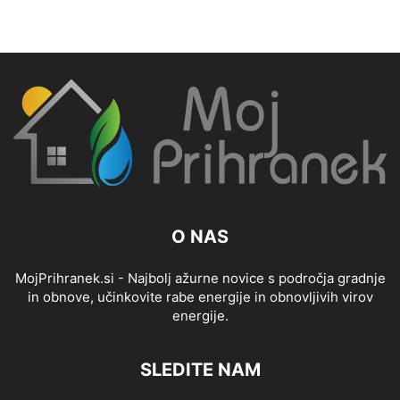
O NAS
MojPrihranek.si - Najbolj ažurne novice s področja gradnje
in obnove, učinkovite rabe energije in obnovljivih virov
energije.
SLEDITE NAM