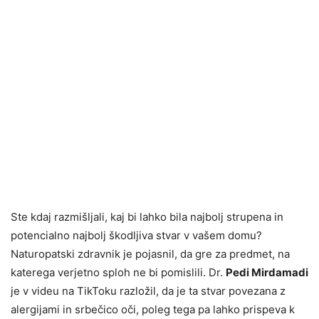
Ste kdaj razmišljali, kaj bi lahko bila najbolj strupena in
potencialno najbolj škodljiva stvar v vašem domu?
Naturopatski zdravnik je pojasnil, da gre za predmet, na
katerega verjetno sploh ne bi pomislili. Dr.
Pedi Mirdamadi
je v videu na TikToku razložil, da je ta stvar povezana z
alergijami in srbečico oči, poleg tega pa lahko prispeva k