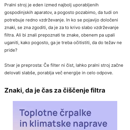
Pralni stroj je eden izmed najbolj uporabljenih
gospodinjskih aparatov, a pogosto pozabimo, da tudi on
potrebuje redno vzdrževanje. In ko se pojavijo določeni
znaki, se zna zgoditi, da je za to krivo slabo vzdrževanje
filtra. Ali bi znali prepoznati te znake, obenem pa upali
uganiti, kako pogosto, ga je treba očitistiti, da do težav ne
pride?
Stvar je preprosta: Če filter ni čist, lahko pralni stroj začne
delovati slabše, porablja več energije in celo odpove.
Znaki, da je čas za čiščenje filtra