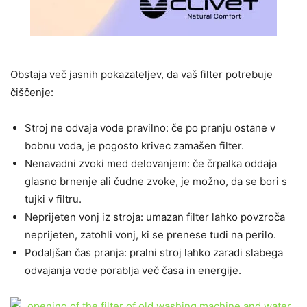
Obstaja več jasnih pokazateljev, da vaš filter potrebuje
čiščenje:
Stroj ne odvaja vode pravilno: če po pranju ostane v
bobnu voda, je pogosto krivec zamašen filter.
Nenavadni zvoki med delovanjem: če črpalka oddaja
glasno brnenje ali čudne zvoke, je možno, da se bori s
tujki v filtru.
Neprijeten vonj iz stroja: umazan filter lahko povzroča
neprijeten, zatohli vonj, ki se prenese tudi na perilo.
Podaljšan čas pranja: pralni stroj lahko zaradi slabega
odvajanja vode porablja več časa in energije.