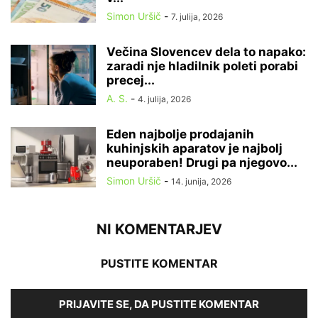
Simon Uršič
-
7. julija, 2026
Večina Slovencev dela to napako:
zaradi nje hladilnik poleti porabi
precej...
A. S.
-
4. julija, 2026
Eden najbolje prodajanih
kuhinjskih aparatov je najbolj
neuporaben! Drugi pa njegovo...
Simon Uršič
-
14. junija, 2026
NI KOMENTARJEV
PUSTITE KOMENTAR
PRIJAVITE SE, DA PUSTITE KOMENTAR