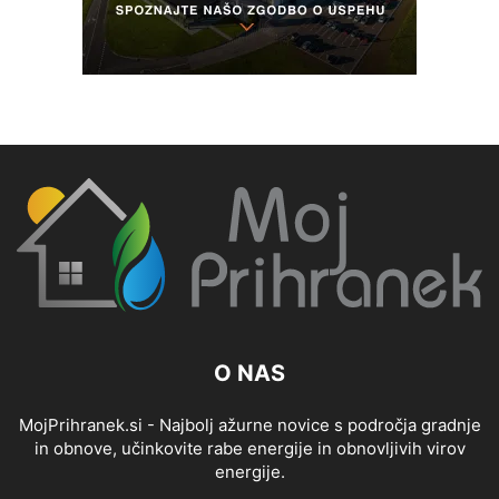
O NAS
MojPrihranek.si - Najbolj ažurne novice s področja gradnje
in obnove, učinkovite rabe energije in obnovljivih virov
energije.