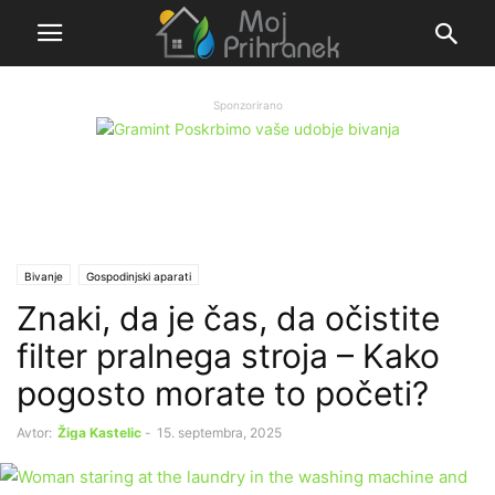
Sponzorirano
Bivanje
Gospodinjski aparati
Znaki, da je čas, da očistite
filter pralnega stroja – Kako
pogosto morate to početi?
Avtor:
Žiga Kastelic
-
15. septembra, 2025