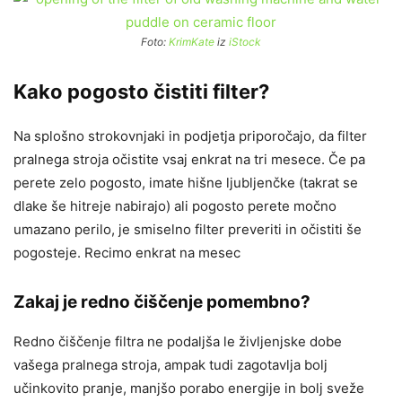
Foto:
KrimKate
iz
iStock
Kako pogosto čistiti filter?
Na splošno strokovnjaki in podjetja priporočajo, da filter
pralnega stroja očistite vsaj enkrat na tri mesece. Če pa
perete zelo pogosto, imate hišne ljubljenčke (takrat se
dlake še hitreje nabirajo) ali pogosto perete močno
umazano perilo, je smiselno filter preveriti in očistiti še
pogosteje. Recimo enkrat na mesec
Zakaj je redno čiščenje pomembno?
Redno čiščenje filtra ne podaljša le življenjske dobe
vašega pralnega stroja, ampak tudi zagotavlja bolj
učinkovito pranje, manjšo porabo energije in bolj sveže