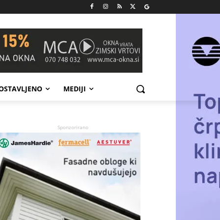
POSTAVLJENO
MEDIJI
Sponzorirano