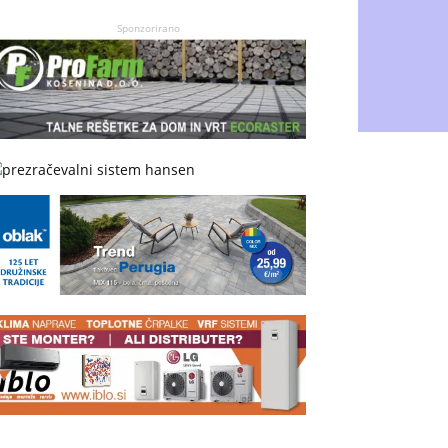
Sponzorirano