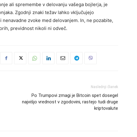
nje ali spremembe v delovanju vašega bojlerja, je
aka. Zgodnji znaki težav lahko vključujejo
i nenavadne zvoke med delovanjem. In, ne pozabite,
rih, previdnost nikoli ni odveč.
Naslednji članek
Po Trumpovi zmagi je Bitcoin spet dosegel
najvišjo vrednost v zgodovini, rastejo tudi druge
kriptovalute