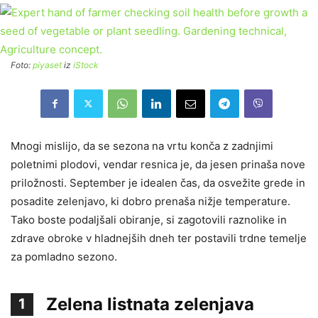
Foto:
piyaset
iz
iStock
Mnogi mislijo, da se sezona na vrtu konča z zadnjimi
poletnimi plodovi, vendar resnica je, da jesen prinaša nove
priložnosti. September je idealen čas, da osvežite grede in
posadite zelenjavo, ki dobro prenaša nižje temperature.
Tako boste podaljšali obiranje, si zagotovili raznolike in
zdrave obroke v hladnejših dneh ter postavili trdne temelje
za pomladno sezono.
Zelena listnata zelenjava
1