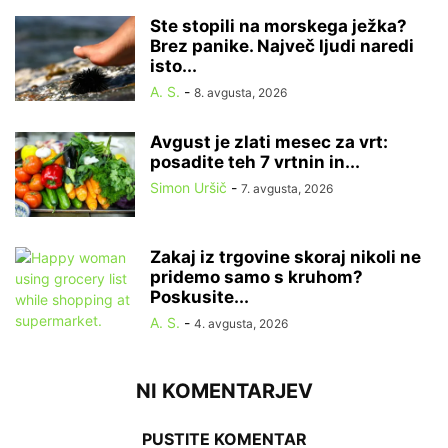
Ste stopili na morskega ježka?
Brez panike. Največ ljudi naredi
isto...
A. S.
-
8. avgusta, 2026
Avgust je zlati mesec za vrt:
posadite teh 7 vrtnin in...
Simon Uršič
-
7. avgusta, 2026
Zakaj iz trgovine skoraj nikoli ne
pridemo samo s kruhom?
Poskusite...
A. S.
-
4. avgusta, 2026
NI KOMENTARJEV
PUSTITE KOMENTAR