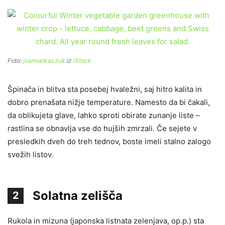
Foto:
joannatkaczuk
iz
iStock
Špinača in blitva sta posebej hvaležni, saj hitro kalita in
dobro prenašata nižje temperature. Namesto da bi čakali,
da oblikujeta glave, lahko sproti obirate zunanje liste –
rastlina se obnavlja vse do hujših zmrzali. Če sejete v
presledkih dveh do treh tednov, boste imeli stalno zalogo
svežih listov.
Solatna zelišča
2
Rukola in mizuna (japonska listnata zelenjava, op.p.) sta