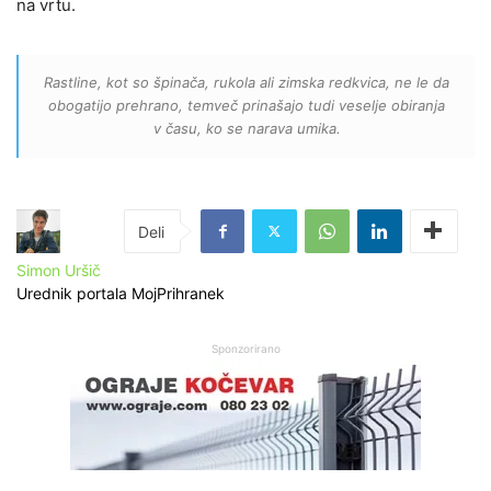
na vrtu.
Rastline, kot so špinača, rukola ali zimska redkvica, ne le da
obogatijo prehrano, temveč prinašajo tudi veselje obiranja
v času, ko se narava umika.
Simon Uršič
Urednik portala MojPrihranek
Sponzorirano