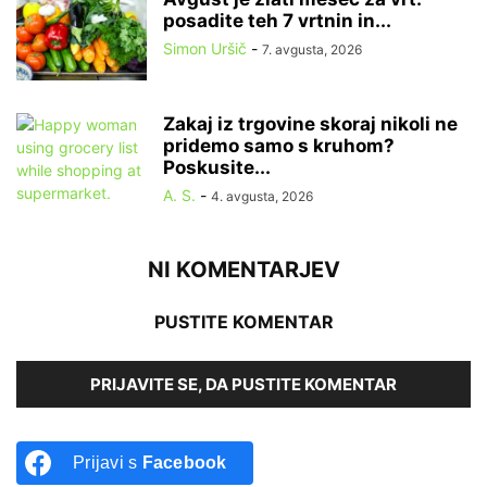
posadite teh 7 vrtnin in...
Simon Uršič
-
7. avgusta, 2026
Zakaj iz trgovine skoraj nikoli ne
pridemo samo s kruhom?
Poskusite...
A. S.
-
4. avgusta, 2026
NI KOMENTARJEV
PUSTITE KOMENTAR
PRIJAVITE SE, DA PUSTITE KOMENTAR
Prijavi s
Facebook