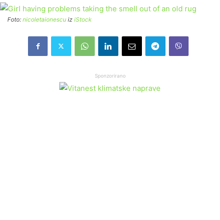
Foto:
nicoletaionescu
iz
iStock
Sponzorirano