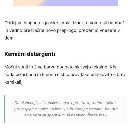
Oddajajo hlapne organske snovi. Izberite volno ali bombaž
in vedno prezračite novo preprogo, preden jo vnesete v
dom.
Kemični detergenti
Močni vonji in žive barve pogosto skrivajo toksine. Kis,
soda bikarbona in limona čistijo prav tako učinkovito – brez
kemikalij.
Da bi zmanjšali škodljive snovi v prostoru, redno zračite,
preverjajte oznake na izdelkih in dodajte rastline, kot sta
aloe vera ali spatifilum, ki naravno čistita zrak.