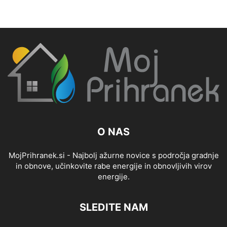
O NAS
MojPrihranek.si - Najbolj ažurne novice s področja gradnje
in obnove, učinkovite rabe energije in obnovljivih virov
energije.
SLEDITE NAM