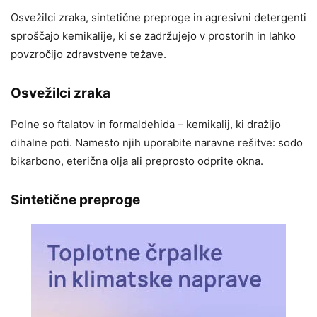
Osvežilci zraka, sintetične preproge in agresivni detergenti
sproščajo kemikalije, ki se zadržujejo v prostorih in lahko
povzročijo zdravstvene težave.
Osvežilci zraka
Polne so ftalatov in formaldehida – kemikalij, ki dražijo
dihalne poti. Namesto njih uporabite naravne rešitve: sodo
bikarbono, eterična olja ali preprosto odprite okna.
Sintetične preproge