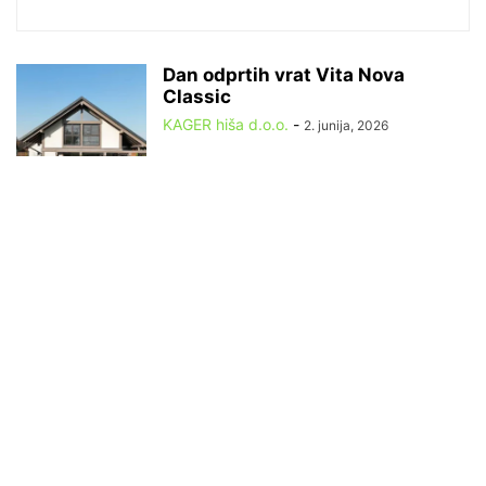
Dan odprtih vrat Vita Nova
Classic
KAGER hiša d.o.o.
-
2. junija, 2026