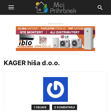
Sponzorirano
KAGER hiša d.o.o.
1 OBJAVE
0 KOMENTARJI