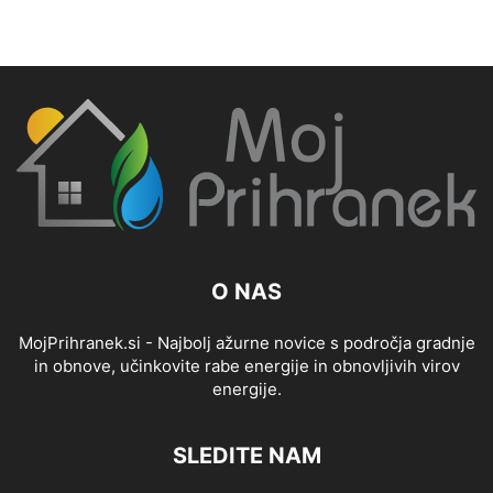
O NAS
MojPrihranek.si - Najbolj ažurne novice s področja gradnje
in obnove, učinkovite rabe energije in obnovljivih virov
energije.
SLEDITE NAM