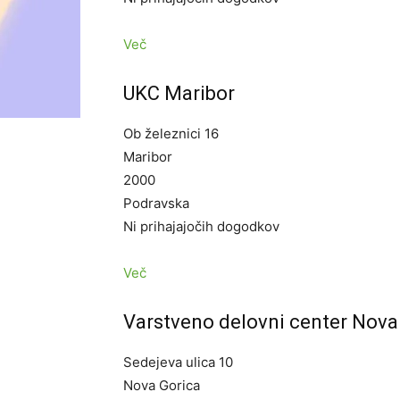
Več
UKC Maribor
Ob železnici 16
Maribor
2000
Podravska
Ni prihajajočih dogodkov
Več
Varstveno delovni center Nova
Sedejeva ulica 10
Nova Gorica