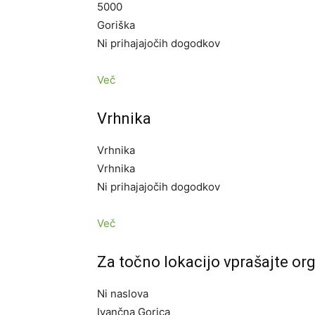
5000
Goriška
Ni prihajajočih dogodkov
Več
Vrhnika
Vrhnika
Vrhnika
Ni prihajajočih dogodkov
Več
Za točno lokacijo vprašajte org
Ni naslova
Ivančna Gorica