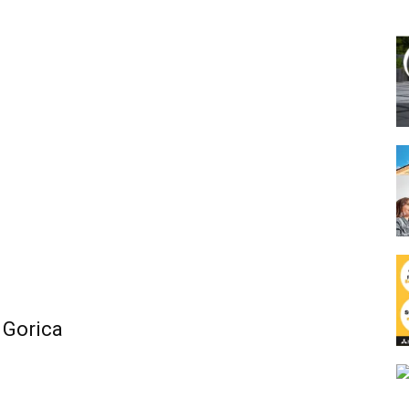
 Gorica