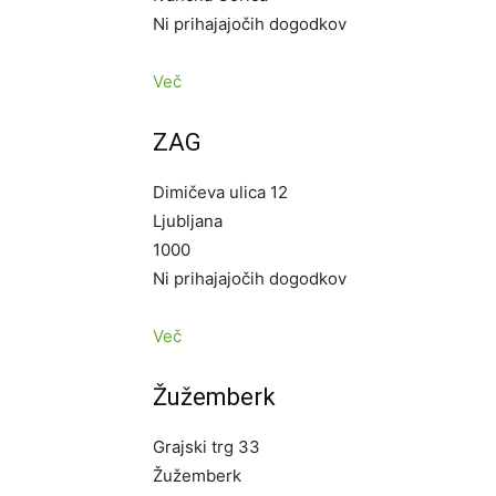
Ni prihajajočih dogodkov
Več
ZAG
Dimičeva ulica 12
Ljubljana
1000
Ni prihajajočih dogodkov
Več
Žužemberk
Grajski trg 33
Žužemberk