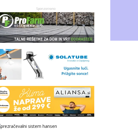
Sponzorirano