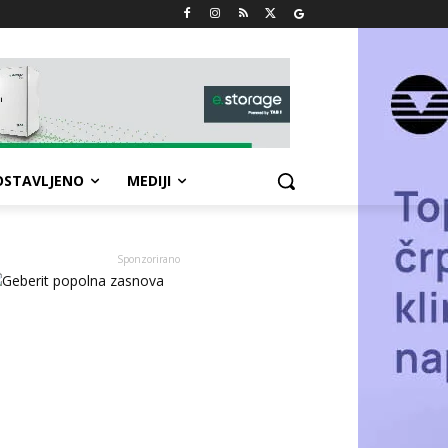
OSTAVLJENO
MEDIJI
Sponzorirano